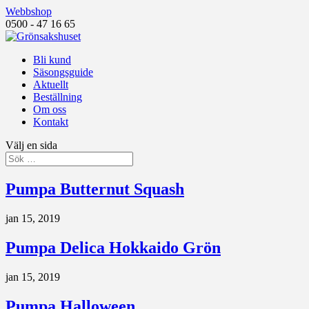
Webbshop
0500 - 47 16 65
Bli kund
Säsongsguide
Aktuellt
Beställning
Om oss
Kontakt
Välj en sida
Pumpa Butternut Squash
jan 15, 2019
Pumpa Delica Hokkaido Grön
jan 15, 2019
Pumpa Halloween