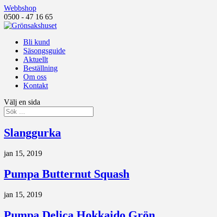
Webbshop
0500 - 47 16 65
Bli kund
Säsongsguide
Aktuellt
Beställning
Om oss
Kontakt
Välj en sida
Slanggurka
jan 15, 2019
Pumpa Butternut Squash
jan 15, 2019
Pumpa Delica Hokkaido Grön