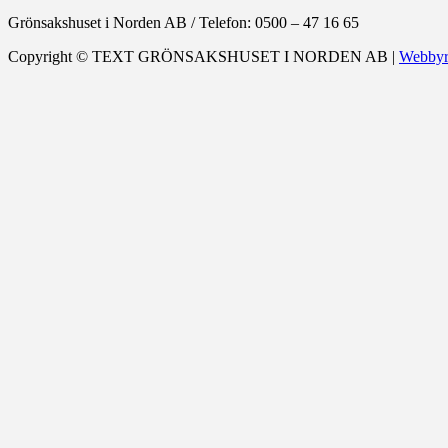
Grönsakshuset i Norden AB
/
Telefon: 0500 – 47 16 65
Copyright ©
TEXT
GRÖNSAKSHUSET I NORDEN AB |
Webbyr