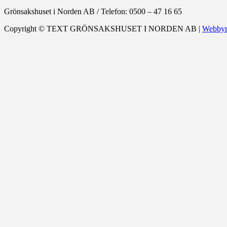
Grönsakshuset i Norden AB
/
Telefon: 0500 – 47 16 65
Copyright ©
TEXT
GRÖNSAKSHUSET I NORDEN AB |
Webbyr