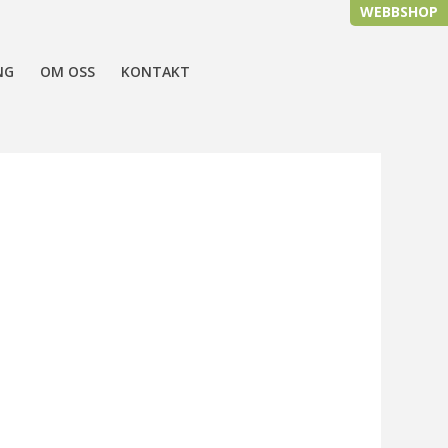
WEBBSHOP
NG
OM OSS
KONTAKT