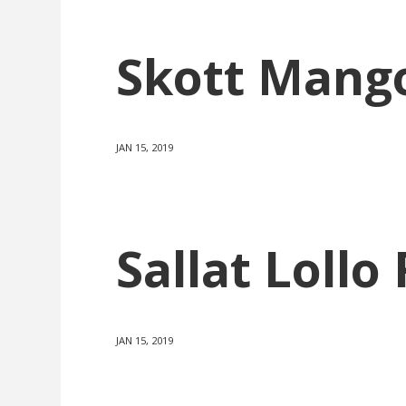
Skott Mango
JAN 15, 2019
Sallat Lollo
JAN 15, 2019