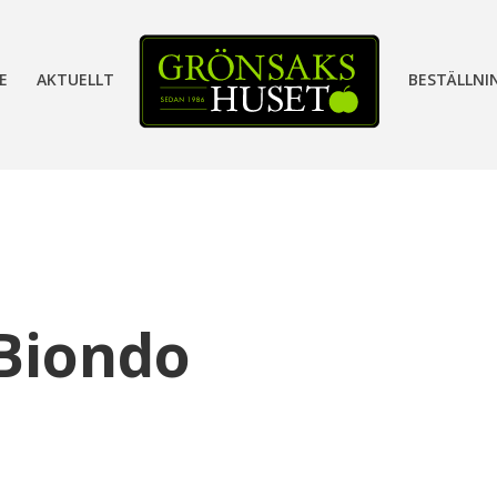
E
AKTUELLT
BESTÄLLNI
 Biondo