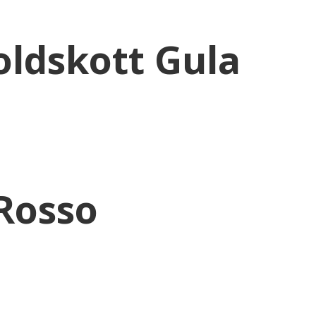
ldskott Gula
 Rosso