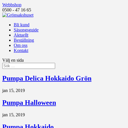
Webbshop
0500 - 47 16 65
Bli kund
Säsongsguide
Aktuellt
Beställning
Om oss
Kontakt
Välj en sida
Pumpa Delica Hokkaido Grön
jan 15, 2019
Pumpa Halloween
jan 15, 2019
Pumpa Hokkaido