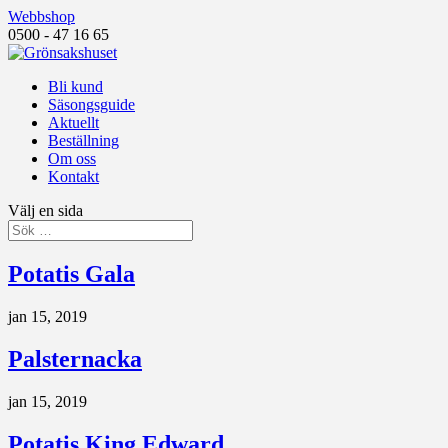
Webbshop
0500 - 47 16 65
Bli kund
Säsongsguide
Aktuellt
Beställning
Om oss
Kontakt
Välj en sida
Potatis Gala
jan 15, 2019
Palsternacka
jan 15, 2019
Potatis King Edward