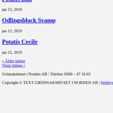
jan 15, 2019
Odlingsblock Svamp
jan 15, 2019
Potatis Cecile
jan 15, 2019
« Äldre inlägg
Nästa Inlägg »
Grönsakshuset i Norden AB
/
Telefon: 0500 – 47 16 65
Copyright ©
TEXT
GRÖNSAKSHUSET I NORDEN AB |
Webbyr