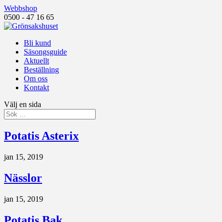
Webbshop
0500 - 47 16 65
Bli kund
Säsongsguide
Aktuellt
Beställning
Om oss
Kontakt
Välj en sida
Potatis Asterix
jan 15, 2019
Nässlor
jan 15, 2019
Potatis Bak