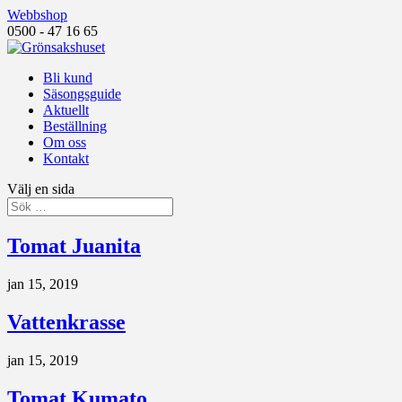
Webbshop
0500 - 47 16 65
Bli kund
Säsongsguide
Aktuellt
Beställning
Om oss
Kontakt
Välj en sida
Tomat Juanita
jan 15, 2019
Vattenkrasse
jan 15, 2019
Tomat Kumato