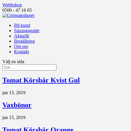
Webbshop
0500 - 47 16 65
Bli kund
Säsongsguide
Aktuellt
Beställning
Om oss
Kontakt
Välj en sida
Tomat Körsbär Kvist Gul
jan 15, 2019
Vaxbönor
jan 15, 2019
Tomat Körsbär Orange