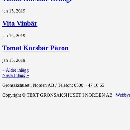
jan 15, 2019
Vita Vinbär
jan 15, 2019
Tomat Körsbär Päron
jan 15, 2019
« Äldre inlägg
Nästa Inlägg »
Grönsakshuset i Norden AB
/
Telefon: 0500 – 47 16 65
Copyright ©
TEXT
GRÖNSAKSHUSET I NORDEN AB |
Webbyr