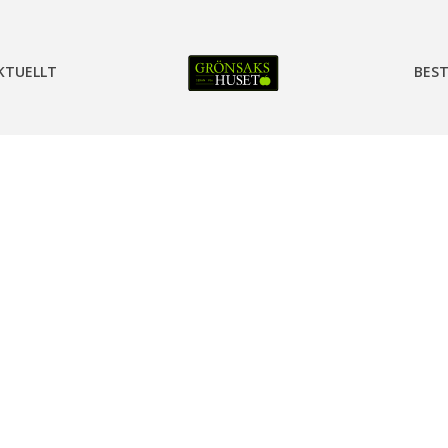
KTUELLT
BEST