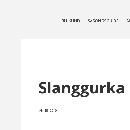
BLI KUND
SÄSONGSGUIDE
A
Slanggurka
JAN 15, 2019