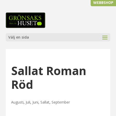
WEBBSHOP
Välj en sida
Sallat Roman
Röd
Augusti
,
Juli
,
Juni
,
Sallat
,
September