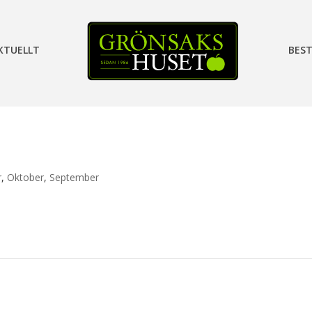
KTUELLT
BEST
r
,
Oktober
,
September