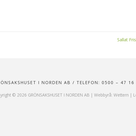
Sallat Fr
RÖNSAKSHUSET I NORDEN AB
/
TELEFON: 0500 – 47 16
yright ©
2026
GRÖNSAKSHUSET I NORDEN AB |
Webbyrå: Wettern
|
L