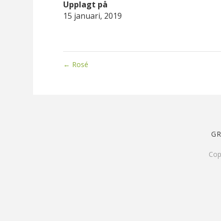
Upplagt på
15 januari, 2019
←
Rosé
G
Cop