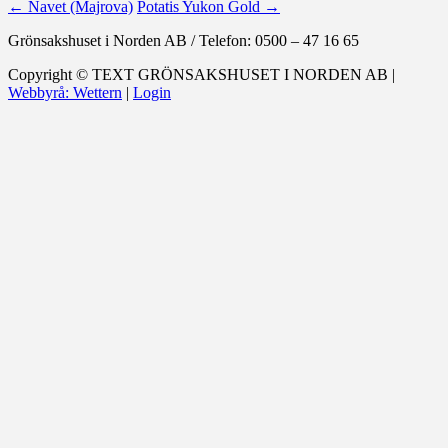
←
Navet (Majrova)
Potatis Yukon Gold
→
Grönsakshuset i Norden AB
/
Telefon: 0500 – 47 16 65
Copyright ©
TEXT
GRÖNSAKSHUSET I NORDEN AB |
Webbyrå: Wettern
|
Login