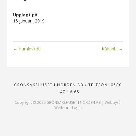
Upplagt på
15 januari, 2019
←
Humleskott
Kålrabbi
→
GRÖNSAKSHUSET I NORDEN AB
/
TELEFON: 0500
– 47 16 65
Copyright ©
2026
GRÖNSAKSHUSET I NORDEN AB |
Webbyrå:
Wettern
|
Login