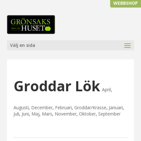
WEBBSHOP
Välj en sida
Groddar Lök
April
,
Augusti
,
December
,
Februari
,
Groddar/Krasse
,
Januari
,
Juli
,
Juni
,
Maj
,
Mars
,
November
,
Oktober
,
September