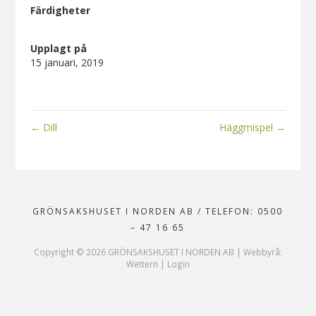
Färdigheter
Upplagt på
15 januari, 2019
←
Dill
Häggmispel
→
GRÖNSAKSHUSET I NORDEN AB
/
TELEFON: 0500
– 47 16 65
Copyright ©
2026
GRÖNSAKSHUSET I NORDEN AB |
Webbyrå:
Wettern
|
Login