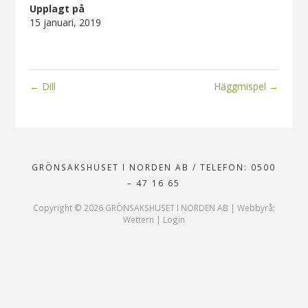
Upplagt på
15 januari, 2019
←
Dill
Häggmispel
→
GRÖNSAKSHUSET I NORDEN AB
/
TELEFON: 0500
– 47 16 65
Copyright ©
2026
GRÖNSAKSHUSET I NORDEN AB |
Webbyrå:
Wettern
|
Login