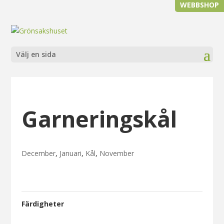
WEBBSHOP
Välj en sida
Garneringskål
December
,
Januari
,
Kål
,
November
Färdigheter