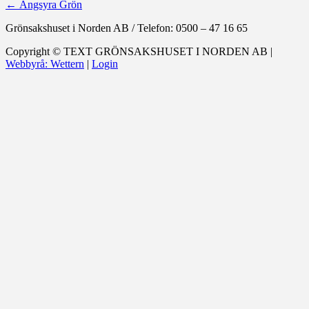
←
Ängsyra Grön
Grönsakshuset i Norden AB
/
Telefon: 0500 – 47 16 65
Copyright ©
TEXT
GRÖNSAKSHUSET I NORDEN AB |
Webbyrå: Wettern
|
Login