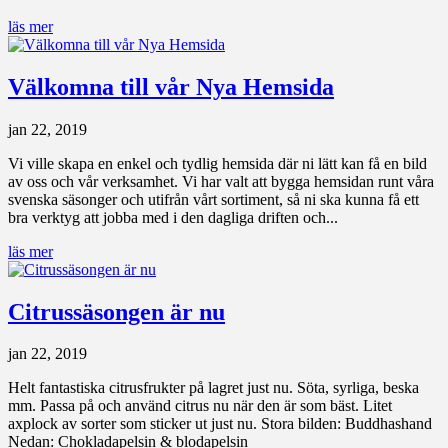
läs mer
Välkomna till vår Nya Hemsida
jan 22, 2019
Vi ville skapa en enkel och tydlig hemsida där ni lätt kan få en bild
av oss och vår verksamhet. Vi har valt att bygga hemsidan runt våra
svenska säsonger och utifrån vårt sortiment, så ni ska kunna få ett
bra verktyg att jobba med i den dagliga driften och...
läs mer
Citrus­säsongen är nu
jan 22, 2019
Helt fantastiska citrusfrukter på lagret just nu. Söta, syrliga, beska
mm. Passa på och använd citrus nu när den är som bäst. Litet
axplock av sorter som sticker ut just nu. Stora bilden: Buddhashand
Nedan: Chokladapelsin & blodapelsin