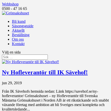
Webbshop
0500 - 47 16 65
Bli kund
Säsongsguide
Aktuellt
Beställning
Om oss
Kontakt
Välj en sida
Ny Hofleverantör till IK Sävehof!
jun 29, 2019
Från IK Sävehofs hemsida nedan: Länk https://savehof.se/ny-
hofleverantor/ Grönsakshuset – ny Hofleverantör till Svenska
Mästarna Grönsakshuset i Norden AB är ett rikstäckande och snabbt
växande företag med ambition att bli Sveriges mest kompletta och
kvalitetsledande...